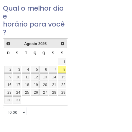
Qual o melhor dia
e
horário para você
?
Agosto
2026
D
S
T
Q
Q
S
S
1
2
3
4
5
6
7
8
9
10
11
12
13
14
15
16
17
18
19
20
21
22
23
24
25
26
27
28
29
30
31
Continuar